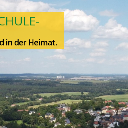
SCHULE-
d in der Heimat.