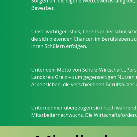
Sorgen um die eigene Wettbewerbsfähigkeit,
Bewerber.
Umso wichtiger ist es, bereits in der schuli
die sich bietenden Chancen im Berufsleben z
ihren Schülern erfolgen.
Unter dem Motto von Schule-Wirtschaft „Pers
Landkreis Greiz – zum gegenseitigen Nutzen 
Arbeitsleben, die verschiedenen Berufsbilde
Unternehmer überzeugen sich noch während de
Mitarbeiternachwuchs. Die Wirtschaftsförderung