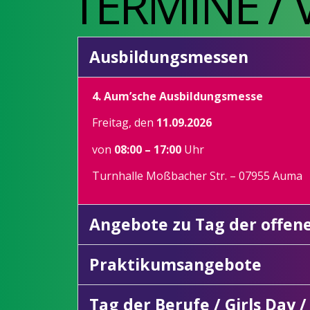
TERMINE /
Ausbildungsmessen
4. Aum’sche Ausbildungsmesse
Freitag, den
11.09.2026
von
08:00 – 17:00
Uhr
Turnhalle Moßbacher Str. – 07955 Auma
Angebote zu Tag der offen
Praktikumsangebote
Tag der Berufe / Girls Day /