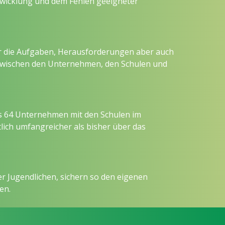
wicklung und dem Fehlen geeigneter
für die Aufgaben, Herausforderungen aber auch
 zwischen den Unternehmen, den Schulen und
ls 64 Unternehmen mit den Schulen im
ich umfangreicher als bisher über das
 Jugendlichen, sichern so den eigenen
en.