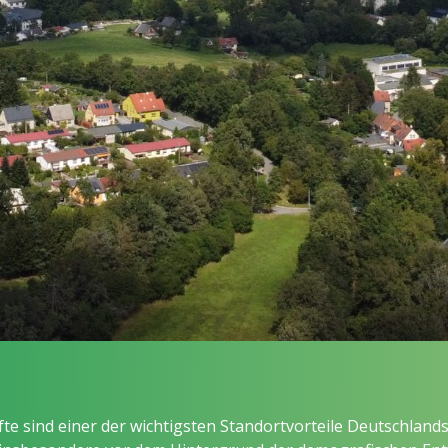
te sind einer der wichtigsten Standortvorteile Deutschlan